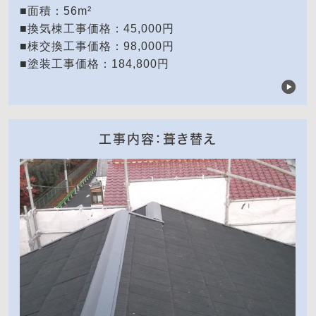
■面積：56m²
■換気棟工事価格：45,000円
■棟交換工事価格：98,000円
■塗装工事価格：184,800円
工事内容：葺き替え