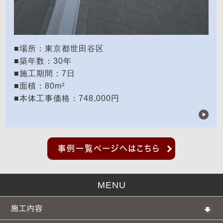
■場所：東京都世田谷区
■築年数：30年
■施工期間：7日
■面積：80m²
■本体工事価格：748,000円
事例一覧ページへはこちら
MENU
施工内容