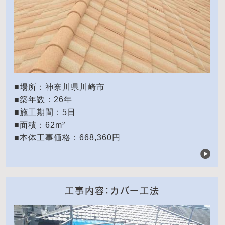
■場所：神奈川県川崎市
■築年数：26年
■施工期間：5日
■面積：62m²
■本体工事価格：668,360円
工事内容：カバー工法