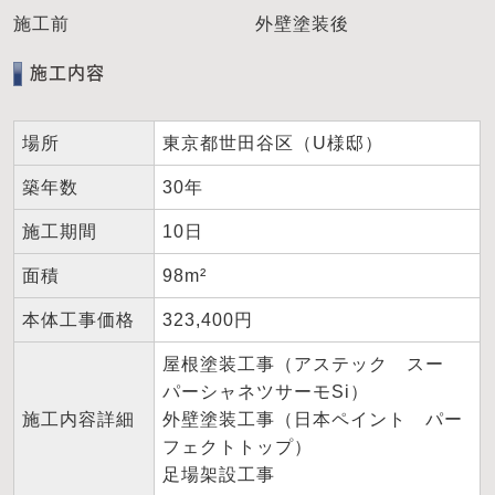
施工前
外壁塗装後
施工内容
場所
東京都世田谷区（U様邸）
築年数
30年
施工期間
10日
面積
98m²
本体工事価格
323,400円
屋根塗装工事（アステック スー
パーシャネツサーモSi）
施工内容詳細
外壁塗装工事（日本ペイント パー
フェクトトップ）
足場架設工事