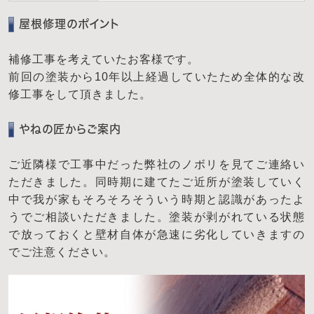
屋根修理のポイント
補修工事を考えていたお客様です。
前回の塗装から10年以上経過していたため全体的な改
修工事をして頂きました。
やねの匠からご案内
ご近隣様で工事中だった弊社のノボリを見てご連絡い
ただきました。同時期に建てたご近所が塗装していく
中で我が家もそろそろそういう時期と認識があったよ
うでご相談いただきました。塗装が剥がれている状態
で放っておくと壁材自体が急速に劣化していきますの
でご注意ください。