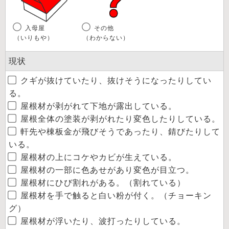
入母屋
その他
（いりもや）
（わからない）
現状
クギが抜けていたり、抜けそうになったりしてい
る。
屋根材が剥がれて下地が露出している。
屋根全体の塗装が剥がれたり変色したりしている。
軒先や棟板金が飛びそうであったり、錆びたりして
いる。
屋根材の上にコケやカビが生えている。
屋根材の一部に色あせがあり変色が目立つ。
屋根材にひび割れがある。（割れている）
屋根材を手で触ると白い粉が付く。（チョーキン
グ）
屋根材が浮いたり、波打ったりしている。